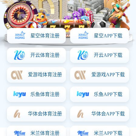
手机App
网页版
关于米兰游戏下载
米兰游戏下载是专注于体育赛事直播与互动体验的创新平台，致
力于为全球用户带来高速、安全与多样化的观赛服务体验，覆盖
多语种、多终端、多场景。